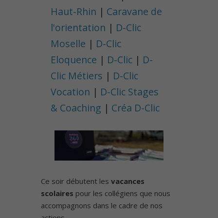
Haut-Rhin
|
Caravane de
l'orientation
|
D-Clic
Moselle
|
D-Clic
Eloquence
|
D-Clic
|
D-
Clic Métiers
|
D-Clic
Vocation
|
D-Clic Stages
& Coaching
|
Créa D-Clic
Ce soir débutent les
vacances
scolaires
pour les collégiens que nous
accompagnons dans le cadre de nos
actions.