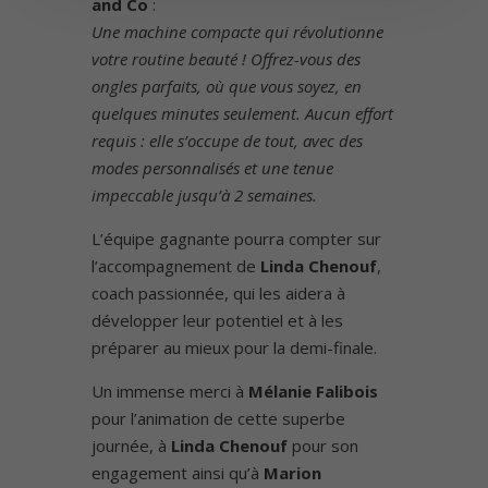
and Co
:
Une machine compacte qui révolutionne
votre routine beauté ! Offrez-vous des
ongles parfaits, où que vous soyez, en
quelques minutes seulement. Aucun effort
requis : elle s’occupe de tout, avec des
modes personnalisés et une tenue
impeccable jusqu’à 2 semaines.
L’équipe gagnante pourra compter sur
l’accompagnement de
Linda Chenouf
,
coach passionnée, qui les aidera à
développer leur potentiel et à les
préparer au mieux pour la demi-finale.
Un immense merci à
Mélanie Falibois
pour l’animation de cette superbe
journée, à
Linda Chenouf
pour son
engagement ainsi qu’à
Marion