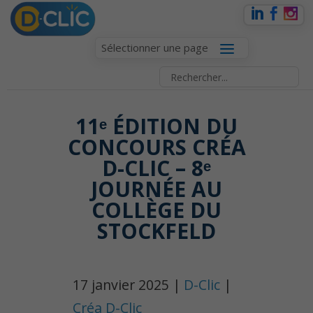
Sélectionner une page
11ᵉ ÉDITION DU
CONCOURS CRÉA
D-CLIC – 8ᵉ
JOURNÉE AU
COLLÈGE DU
STOCKFELD
17 janvier 2025 |
D-Clic
|
Créa D-Clic