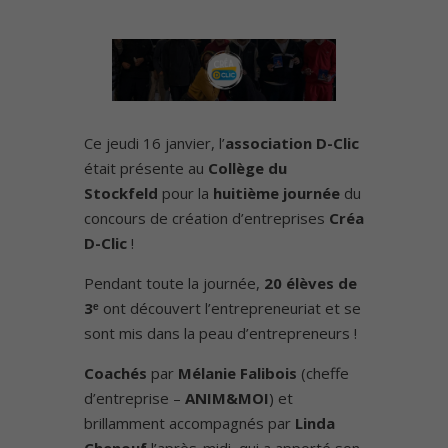
Ce jeudi 16 janvier, l’
association D-Clic
était présente au
Collège du
Stockfeld
pour la
huitième journée
du
concours de création d’entreprises
Créa
D-Clic
!
Pendant toute la journée,
20 élèves de
3ᵉ
ont découvert l’entrepreneuriat et se
sont mis dans la peau d’entrepreneurs ! ‍‍
Coachés
par
Mélanie Falibois
(cheffe
d’entreprise –
ANIM&MOI
) et
brillamment accompagnés par
Linda