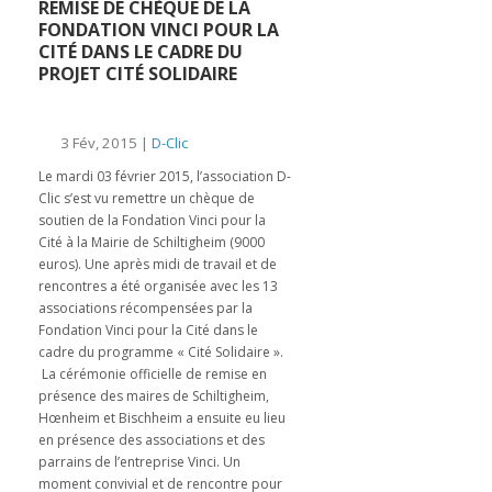
REMISE DE CHÈQUE DE LA
FONDATION VINCI POUR LA
CITÉ DANS LE CADRE DU
PROJET CITÉ SOLIDAIRE
3 Fév, 2015 |
D-Clic
Le mardi 03 février 2015, l’association D-
Clic s’est vu remettre un chèque de
soutien de la Fondation Vinci pour la
Cité à la Mairie de Schiltigheim (9000
euros). Une après midi de travail et de
rencontres a été organisée avec les 13
associations récompensées par la
Fondation Vinci pour la Cité dans le
cadre du programme « Cité Solidaire ».
La cérémonie officielle de remise en
présence des maires de Schiltigheim,
Hœnheim et Bischheim a ensuite eu lieu
en présence des associations et des
parrains de l’entreprise Vinci. Un
moment convivial et de rencontre pour