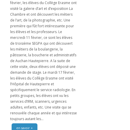
février, les élèves du Collège Erasme ont
visité la galerie d’art et d’exposition La
Chambre et ont découvert les métiers
de l’art, de la photographie, etc. Une
première qui fût fort intéressante pour
les élèves et les professeurs. Le
mercredi 11 février, ce sont les élèves
de troisième SEGPA qui ont découvert
les métiers de la boulangerie, la
pâtisserie, la boucherie et administratifs
de Auchan Hautepierre. A la suite de
cette visite, deux élèves ont déposé une
demande de stage. Le mardi 17 février,
les élèves du Collège Erasme ont visité
l’Hôpital de Hautepierre et
spécifiquement le service radiologie. En
petits groupes, les élèves ont vu les
services d’IRM, scanners, urgences
adultes, enfants, etc. Une visite qui se
renouvèle chaque année et qui intéresse
toujours autant les...
en savoir +