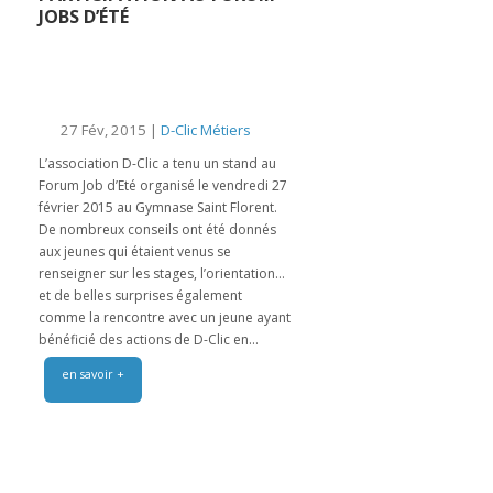
JOBS D’ÉTÉ
27 Fév, 2015 |
D-Clic Métiers
L’association D-Clic a tenu un stand au
Forum Job d’Eté organisé le vendredi 27
février 2015 au Gymnase Saint Florent.
De nombreux conseils ont été donnés
aux jeunes qui étaient venus se
renseigner sur les stages, l’orientation…
et de belles surprises également
comme la rencontre avec un jeune ayant
bénéficié des actions de D-Clic en...
en savoir +