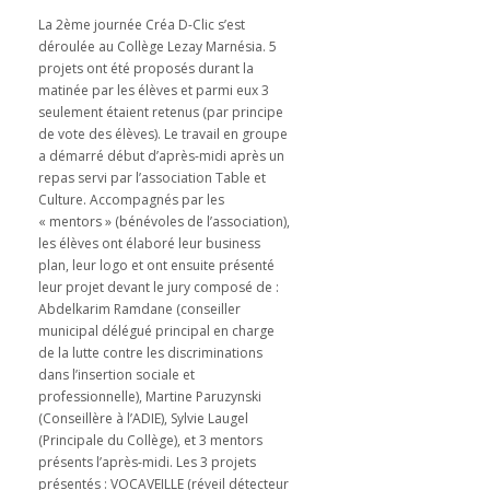
La 2ème journée Créa D-Clic s’est
déroulée au Collège Lezay Marnésia. 5
projets ont été proposés durant la
matinée par les élèves et parmi eux 3
seulement étaient retenus (par principe
de vote des élèves). Le travail en groupe
a démarré début d’après-midi après un
repas servi par l’association Table et
Culture. Accompagnés par les
« mentors » (bénévoles de l’association),
les élèves ont élaboré leur business
plan, leur logo et ont ensuite présenté
leur projet devant le jury composé de :
Abdelkarim Ramdane (conseiller
municipal délégué principal en charge
de la lutte contre les discriminations
dans l’insertion sociale et
professionnelle), Martine Paruzynski
(Conseillère à l’ADIE), Sylvie Laugel
(Principale du Collège), et 3 mentors
présents l’après-midi. Les 3 projets
présentés : VOCAVEILLE (réveil détecteur