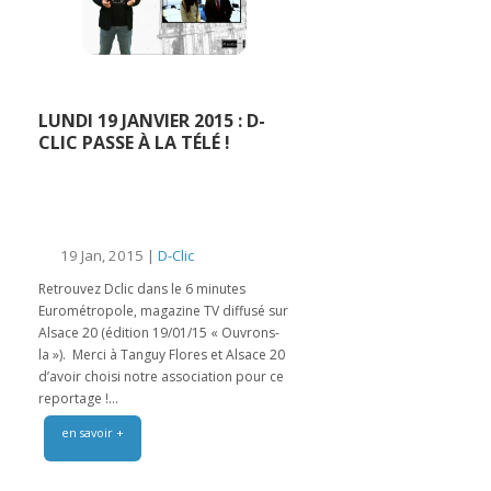
LUNDI 19 JANVIER 2015 : D-
CLIC PASSE À LA TÉLÉ !
19 Jan, 2015 |
D-Clic
Retrouvez Dclic dans le 6 minutes
Eurométropole, magazine TV diffusé sur
Alsace 20 (édition 19/01/15 « Ouvrons-
la »). Merci à Tanguy Flores et Alsace 20
d’avoir choisi notre association pour ce
reportage !...
en savoir +