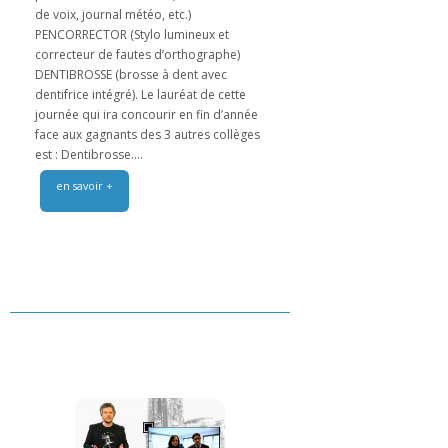
de voix, journal météo, etc.)
PENCORRECTOR (Stylo lumineux et
correcteur de fautes d’orthographe)
DENTIBROSSE (brosse à dent avec
dentifrice intégré). Le lauréat de cette
journée qui ira concourir en fin d’année
face aux gagnants des 3 autres collèges
est : Dentibrosse....
en savoir +