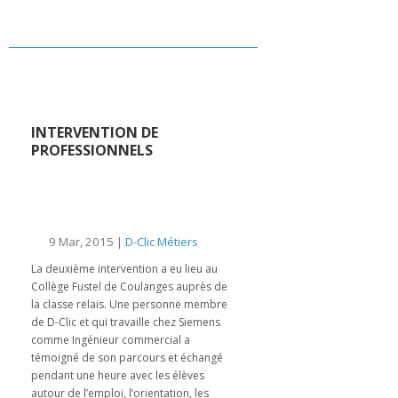
INTERVENTION DE
PROFESSIONNELS
9 Mar, 2015 |
D-Clic Métiers
La deuxième intervention a eu lieu au
Collège Fustel de Coulanges auprès de
la classe relais. Une personne membre
de D-Clic et qui travaille chez Siemens
comme Ingénieur commercial a
témoigné de son parcours et échangé
pendant une heure avec les élèves
autour de l’emploi, l’orientation, les