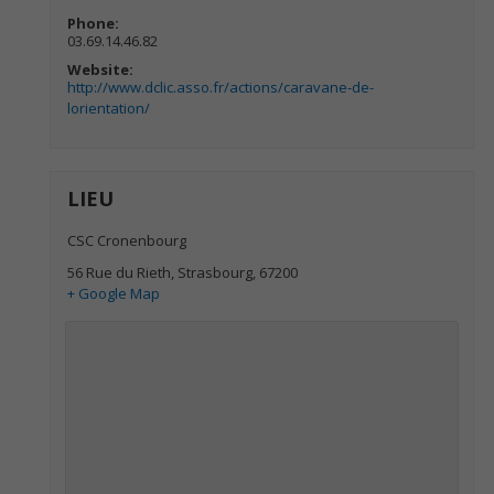
Phone:
03.69.14.46.82
Website:
http://www.dclic.asso.fr/actions/caravane-de-
lorientation/
LIEU
CSC Cronenbourg
56 Rue du Rieth
,
Strasbourg
,
67200
+ Google Map