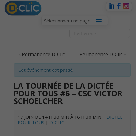
Sélectionner une page
EVENT
«
Permanence D-Clic
Permanence D-Clic
»
NAVIGATION
Cet événement est passé
LA TOURNÉE DE LA DICTÉE
POUR TOUS #6 – CSC VICTOR
SCHOELCHER
17 JUIN DE 14 H 30 MIN
À
16 H 30 MIN
|
DICTÉE
POUR TOUS
|
D-CLIC