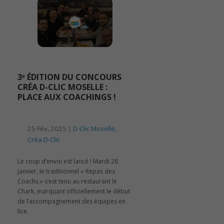
3ᵉ ÉDITION DU CONCOURS
CRÉA D-CLIC MOSELLE :
PLACE AUX COACHINGS !
25 Fév, 2025 |
D-Clic Moselle
,
Créa D-Clic
Le coup d’envoi est lancé ! Mardi 28
janvier, le traditionnel « Repas des
Coachs » s’est tenu au restaurant le
Chark, marquant officiellement le début
de l’accompagnement des équipes en
lice.