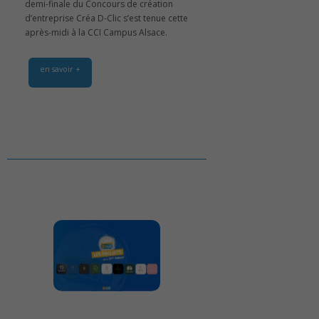
demi-finale du Concours de création
d’entreprise Créa D-Clic s’est tenue cette
après-midi à la CCI Campus Alsace.
en savoir +