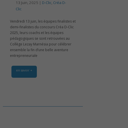
13 Juin, 2025 |
D-Clic
,
Créa D-
Clic
Vendredi 13 juin, les équipes finalistes et
demi-finalistes du concours Créa D-Clic
2025, leurs coachs et les équipes
pédagogiques se sont retrouvées au
Collège Lezay Marnésia pour célébrer
ensemble la fin d’une belle aventure
entrepreneuriale
en savoir +