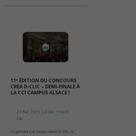
11ᵉ ÉDITION DU CONCOURS
CRÉA D-CLIC – DEMI-FINALE À
LA CCI CAMPUS ALSACE !
23 Avr, 2025 |
D-Clic
,
Créa D-
Clic
Organisée par l’association D-Clic, la