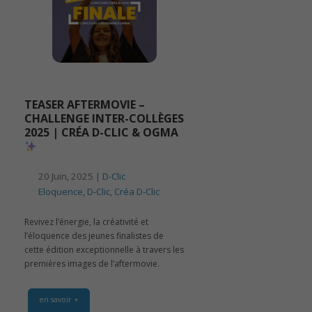
TEASER AFTERMOVIE –
CHALLENGE INTER-COLLÈGES
2025 | CRÉA D-CLIC & OGMA
20 Juin, 2025 |
D-Clic
Eloquence
,
D-Clic
,
Créa D-Clic
Revivez l’énergie, la créativité et
l’éloquence des jeunes finalistes de
cette édition exceptionnelle à travers les
premières images de l’aftermovie.
en savoir +