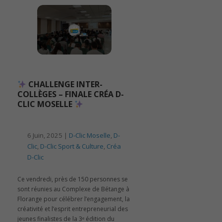
CHALLENGE INTER-
COLLÈGES – FINALE CRÉA D-
CLIC MOSELLE
6 Juin, 2025 |
D-Clic Moselle
,
D-
Clic
,
D-Clic Sport & Culture
,
Créa
D-Clic
Ce vendredi, près de 150 personnes se
sont réunies au Complexe de Bétange à
Florange pour célébrer l’engagement, la
créativité et l’esprit entrepreneurial des
jeunes finalistes de la 3ᵉ édition du