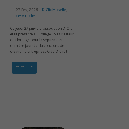
27 Fév, 2025 |
D-Clic Moselle
,
Créa D-Clic
Ce jeudi 27 janvier, l’association D-Clic
était présente au Collège Louis Pasteur
de Florange pour la septième et
dernière journée du concours de
création d’entreprises Créa D-Clic !
en savoir +