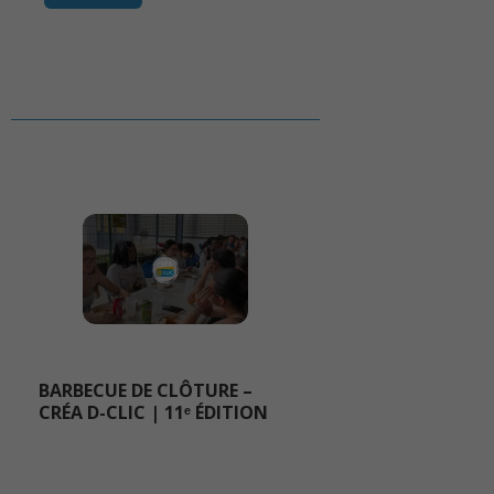
BARBECUE DE CLÔTURE –
CRÉA D-CLIC | 11ᵉ ÉDITION