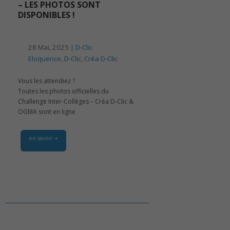
– LES PHOTOS SONT
DISPONIBLES !
28 Mai, 2025 |
D-Clic
Eloquence
,
D-Clic
,
Créa D-Clic
Vous les attendiez ?
Toutes les photos officielles du
Challenge Inter-Collèges – Créa D-Clic &
OGMA sont en ligne
en savoir +