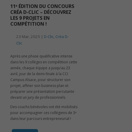
11ᵉ ÉDITION DU CONCOURS
CRÉA D-CLIC – DÉCOUVREZ
LES 9 PROJETS EN
COMPÉTITION !
23 Mar, 2025 |
D-Clic
,
Créa D-
Clic
Après une phase qualificative intense
dans les 9 collèges en compétition cette
année, chaque équipe a jusqu’au 23
avril, jour de la demi-finale à la CCI
Campus Alsace, pour structurer son
projet, affiner son business plan et
préparer une présentation percutante
devant un jury de professionnels.
Des coachs bénévoles ont été mobilisés
pour accompagner ces collégiens de 3ᵉ
dans leur parcours entrepreneurial !