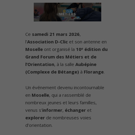
Ce
samedi 21 mars 2026
,
l’
Association D-Clic
et son antenne en
Moselle
ont organisé la
10ᵉ édition du
Grand Forum des Métiers et de
l’Orientation
, à la salle
Aubépine
(Complexe de Bétange)
à
Florange
.
Un événement devenu incontournable
en
Moselle
, qui a rassemblé de
nombreux jeunes et leurs familles,
venus s’
informer
,
échanger
et
explorer
de nombreuses voies
d’orientation.