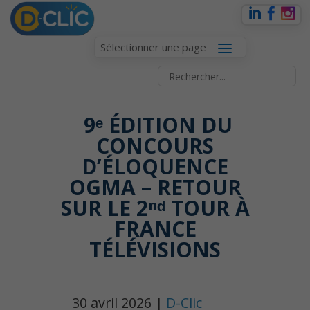
Sélectionner une page
️ 9ᵉ ÉDITION DU
CONCOURS
D’ÉLOQUENCE
OGMA – RETOUR
SUR LE 2ⁿᵈ TOUR À
FRANCE
TÉLÉVISIONS
30 avril 2026 |
D-Clic