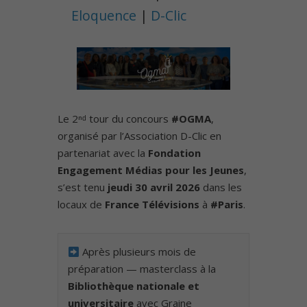
Eloquence
|
D-Clic
Le 2ⁿᵈ tour du concours
#OGMA
,
organisé par l’Association D-Clic en
partenariat avec la
Fondation
Engagement Médias pour les Jeunes
,
s’est tenu
jeudi 30 avril 2026
dans les
locaux de
France Télévisions
à
#Paris
.
Après plusieurs mois de
préparation — masterclass à la
Bibliothèque nationale et
universitaire
avec Graine