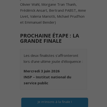
Olivier Wahl, Morgane Tran Thanh,
Frédérick Ansart, Bertrand PABST, Anne
Livet, Valeria Mariotti, Michael Prud’hon
et Emmanuel Bender)
PROCHAINE ÉTAPE :
LA
GRANDE FINALE
Les deux finalistes s’affronteront
lors d’une ultime joute d’éloquence :
Mercredi 3 juin 2026
INSP – Institut national du
service public
Je m'inscris à la finale !