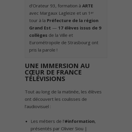
d’Orateur 93, formation à
ARTE
avec Margaux Lagleize et un 1ᵉʳ
tour à la
Préfecture de la région
Grand Est
—
17 élèves issus de 9
collèges
de la Ville et
Eurométropole de Strasbourg ont
pris la parole !
UNE IMMERSION AU
CŒUR DE FRANCE
TÉLÉVISIONS
Tout au long de la matinée, les élèves
ont découvert les coulisses de
l’audiovisuel :
Les métiers de l’
#information
,
présentés par Olivier Siou |