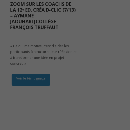
ZOOM SUR LES COACHS DE
LA 12ᵉ ED. CRÉA D-CLIC (7/13)
– AYMANE
JAOUHARI|COLLÈGE
FRANÇOIS TRUFFAUT
« Ce qui me motive, c’est d’aider les
participants à structurer leur réflexion et
à transformer une idée en projet
concret. »
Voir le témoignage