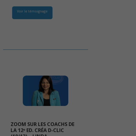
Voir le témoignage
ZOOM SUR LES COACHS DE
LA 12ᵉ ED. CRÉA D-CLIC