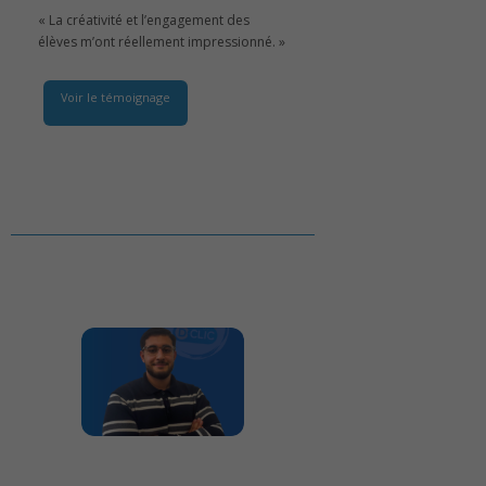
« La créativité et l’engagement des
élèves m’ont réellement impressionné. »
Voir le témoignage