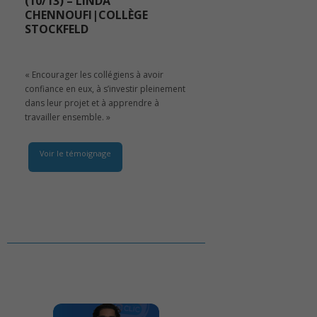
(10/13) – LINDA
CHENNOUFI|COLLÈGE
STOCKFELD
« Encourager les collégiens à avoir
confiance en eux, à s’investir pleinement
dans leur projet et à apprendre à
travailler ensemble. »
Voir le témoignage