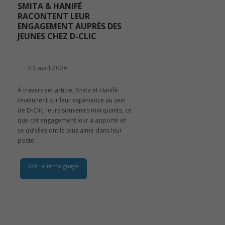
SMITA & HANIFÉ
RACONTENT LEUR
ENGAGEMENT AUPRÈS DES
JEUNES CHEZ D-CLIC
23 avril 2026
À travers cet article, Smita et Hanifé
reviennent sur leur expérience au sein
de D-Clic, leurs souvenirs marquants, ce
que cet engagement leur a apporté et
ce qu’elles ont le plus aimé dans leur
poste.
Voir le témoignage