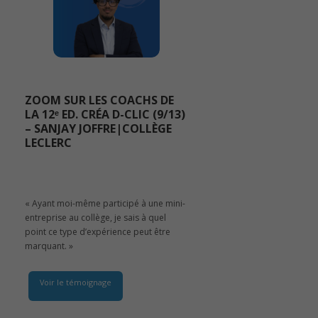
ZOOM SUR LES COACHS DE
LA 12ᵉ ED. CRÉA D-CLIC (9/13)
– SANJAY JOFFRE|COLLÈGE
LECLERC
« Ayant moi-même participé à une mini-
entreprise au collège, je sais à quel
point ce type d’expérience peut être
marquant. »
Voir le témoignage