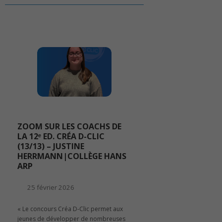
ZOOM SUR LES COACHS DE
LA 12ᵉ ED. CRÉA D-CLIC
(13/13) – JUSTINE
HERRMANN|COLLÈGE HANS
ARP
25 février 2026
« Le concours Créa D-Clic permet aux
jeunes de développer de nombreuses