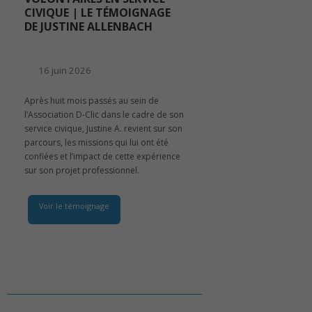
CIVIQUE | LE TÉMOIGNAGE
DE JUSTINE ALLENBACH
16 juin 2026
Après huit mois passés au sein de
l’Association D-Clic dans le cadre de son
service civique, Justine A. revient sur son
parcours, les missions qui lui ont été
confiées et l’impact de cette expérience
sur son projet professionnel.
Voir le témoignage