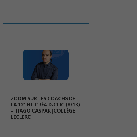
ZOOM SUR LES COACHS DE
LA 12ᵉ ED. CRÉA D-CLIC (8/13)
– TIAGO CASPAR|COLLÈGE
LECLERC