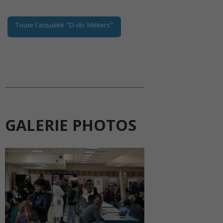
Toute l'actualité "D-clic Métiers"
GALERIE PHOTOS