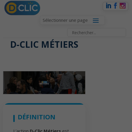
Sélectionner une page
D-CLIC MÉTIERS
DÉFINITION
L’action
D-Clic Métiers
est