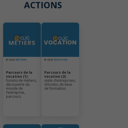
ACTIONS
D-CLIC
MÉTIERS
D-CLIC
VOCATION
Parcours de la
Parcours de la
vocation (1)
:
vocation (2)
:
forums de métiers,
visite d’entreprises,
découverte du
d’écoles, de lieux
monde de
de formation.
l’entreprise,
parcours.