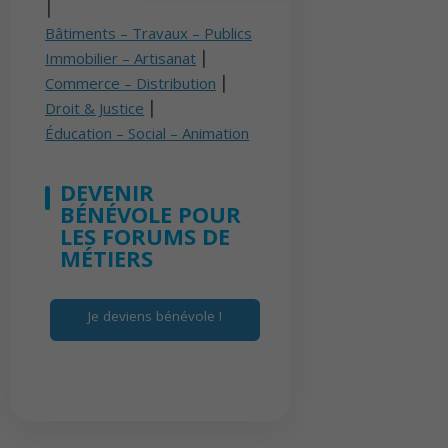
⎮
Bâtiments – Travaux – Publics
Immobilier – Artisanat
⎮
Commerce – Distribution
⎮
Droit & Justice
⎮
Éducation – Social – Animation
DEVENIR
BÉNÉVOLE POUR
LES FORUMS DE
MÉTIERS
Je deviens bénévole !