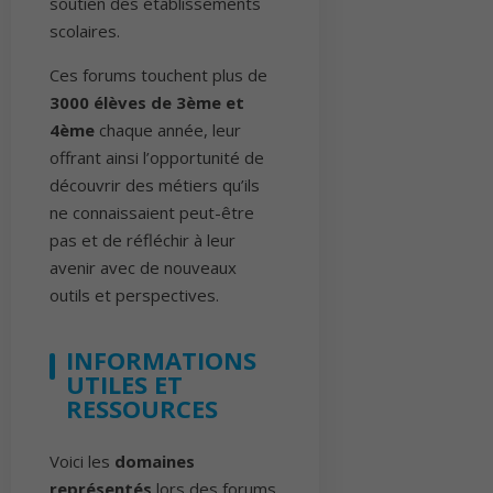
soutien des établissements
scolaires.
Ces forums touchent plus de
3000 élèves de 3ème et
4ème
chaque année, leur
offrant ainsi l’opportunité de
découvrir des métiers qu’ils
ne connaissaient peut-être
pas et de réfléchir à leur
avenir avec de nouveaux
outils et perspectives.
INFORMATIONS
UTILES ET
RESSOURCES
Voici les
domaines
représentés
lors des forums