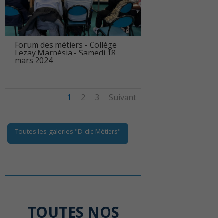
Forum des métiers - Collège
Lezay Marnésia - Samedi 18
mars 2024
1
2
3
Suivant
Toutes les galeries "D-clic Métiers"
TOUTES NOS