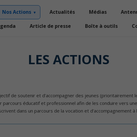
Nos Actions
Actualités
Médias
Anten
genda
Article de presse
Boîte à outils
C
LES ACTIONS
jectif de soutenir et d’accompagner des jeunes (prioritairement le
parcours éducatif et professionnel afin de les conduire vers une 
nscrivent dans un parcours de la vocation et d’accompagnement à l