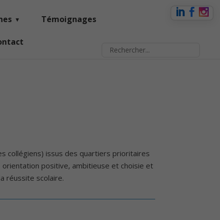
nes
Témoignages
ontact
s collégiens) issus des quartiers prioritaires
orientation positive, ambitieuse et choisie et
a réussite scolaire.