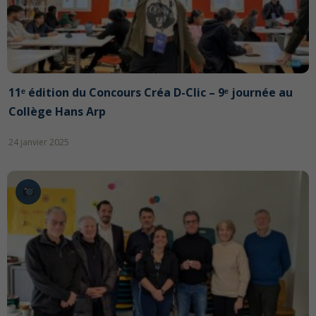
11ᵉ édition du Concours Créa D-Clic – 9ᵉ journée au
Collège Hans Arp
24 janvier 2025