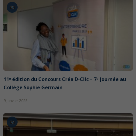
11ᵉ édition du Concours Créa D-Clic – 7ᵉ journée au
Collège Sophie Germain
9 janvier 2025