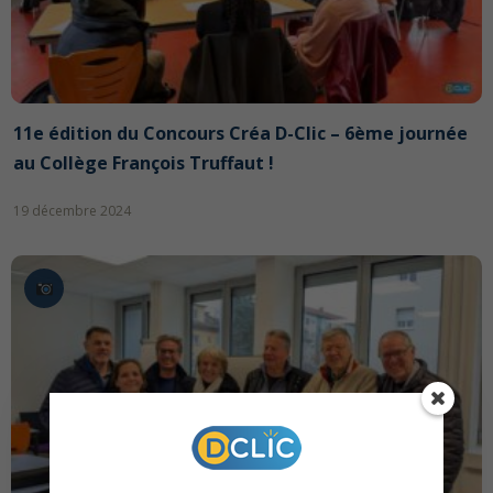
11e édition du Concours Créa D-Clic – 6ème journée
au Collège François Truffaut !
19 décembre 2024