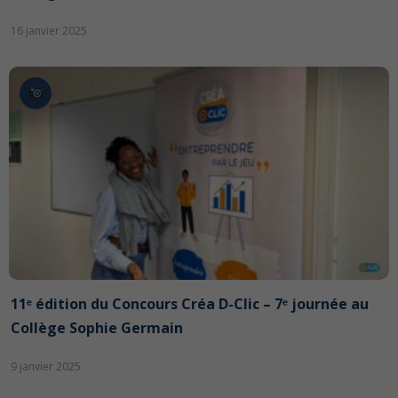
16 janvier 2025
11ᵉ édition du Concours Créa D-Clic – 7ᵉ journée au
Collège Sophie Germain
9 janvier 2025