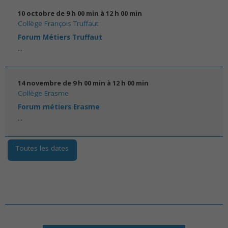
10 octobre de 9 h 00 min
à
12 h 00 min
Collège François Truffaut
Forum Métiers Truffaut
...
14 novembre de 9 h 00 min
à
12 h 00 min
Collège Erasme
Forum métiers Erasme
...
Toutes les dates