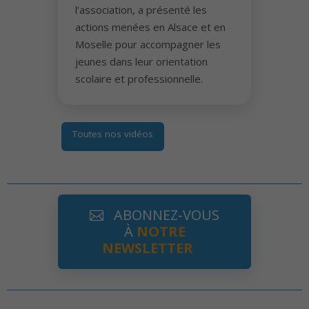
l’association, a présenté les
actions menées en Alsace et en
Moselle pour accompagner les
jeunes dans leur orientation
scolaire et professionnelle.
Toutes nos vidéos
ABONNEZ-VOUS
À
NOTRE
NEWSLETTER