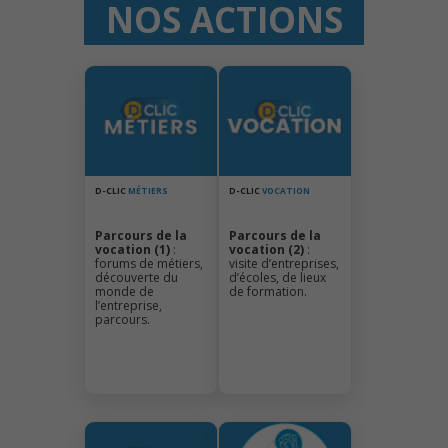
NOS ACTIONS
D-CLIC
MÉTIERS
D-CLIC
VOCATION
Parcours de la
Parcours de la
vocation (1)
:
vocation (2)
:
forums de métiers,
visite d’entreprises,
découverte du
d’écoles, de lieux
monde de
de formation.
l’entreprise,
parcours.