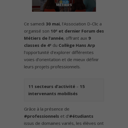
Ce samedi
30 mai
, l’Association D-Clic a
organisé son
10ᵉ et dernier Forum des
Métiers de l’année
, offrant aux
9
classes de 4ᵉ
du
Collège Hans Arp
l’opportunité d’explorer différentes
voies d’orientation et de mieux définir
leurs projets professionnels.
11 secteurs d’activité
–
15
intervenants mobilisés
Grâce à la présence de
#professionnels
et d’
#étudiants
issus de domaines variés, les élèves ont