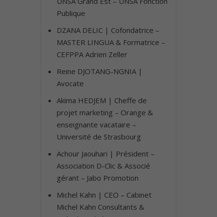
UNSA Grand Est – UNSA Fonction
Publique
DZANA DELIC | Cofondatrice –
MASTER LINGUA & Formatrice –
CEFPPA Adrien Zeller
Reine DJOTANG-NGNIA |
Avocate
Akima HEDJEM | Cheffe de
projet marketing – Orange &
enseignante vacataire –
Université de Strasbourg
Achour Jaouhari | Président –
Association D-Clic & Associé
gérant – Jabo Promotion
Michel Kahn | CEO – Cabinet
Michel Kahn Consultants &