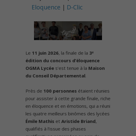
Eloquence
|
D-Clic
Le
11 juin 2026
, la finale de la
3ᵉ
édition du concours d’éloquence
OGMA Lycée
s’est tenue à la
Maison
du Conseil Départemental
.
Près de
100 personnes
étaient réunies
pour assister à cette grande finale, riche
en éloquence et en émotions, qui a réuni
les quatre meilleurs binômes des lycées
Émile Mathis
et
Aristide Briand
,
qualifiés à l’issue des phases