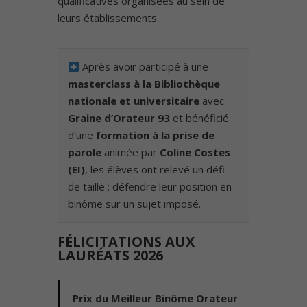
qualificatives organisées au sein de
leurs établissements.
Après avoir participé à une
masterclass à la Bibliothèque
nationale et universitaire
avec
Graine d’Orateur 93
et bénéficié
d’une
formation à la prise de
parole
animée par
Coline Costes
(EI)
, les élèves ont relevé un défi
de taille : défendre leur position en
binôme sur un sujet imposé.
FÉLICITATIONS AUX
LAURÉATS 2026
️
Prix du Meilleur Binôme Orateur