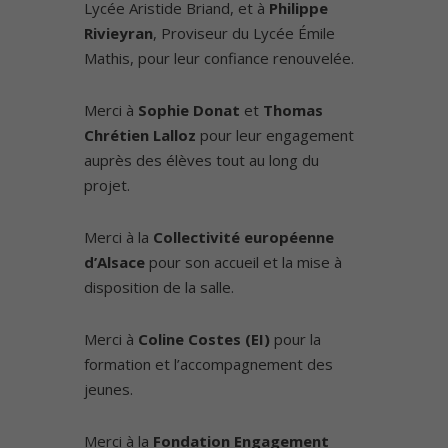
Lycée Aristide Briand, et à
Philippe
Rivieyran
, Proviseur du Lycée Émile
Mathis, pour leur confiance renouvelée.
Merci à
Sophie Donat
et
Thomas
Chrétien Lalloz
pour leur engagement
auprès des élèves tout au long du
projet.
Merci à la
Collectivité européenne
d’Alsace
pour son accueil et la mise à
disposition de la salle.
Merci à
Coline Costes (EI)
pour la
formation et l’accompagnement des
jeunes.
Merci à la
Fondation Engagement