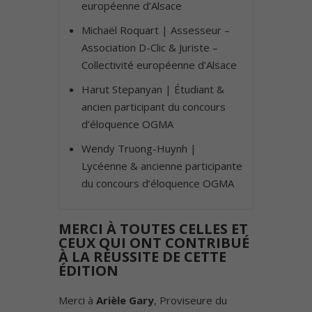
européenne d’Alsace
Michaël Roquart | Assesseur –
Association D-Clic & Juriste –
Collectivité européenne d’Alsace
Harut Stepanyan | Étudiant &
ancien participant du concours
d’éloquence OGMA
Wendy Truong-Huynh |
Lycéenne & ancienne participante
du concours d’éloquence OGMA
MERCI À TOUTES CELLES ET
CEUX QUI ONT CONTRIBUÉ
À LA RÉUSSITE DE CETTE
ÉDITION
Merci à
Arièle Gary
, Proviseure du