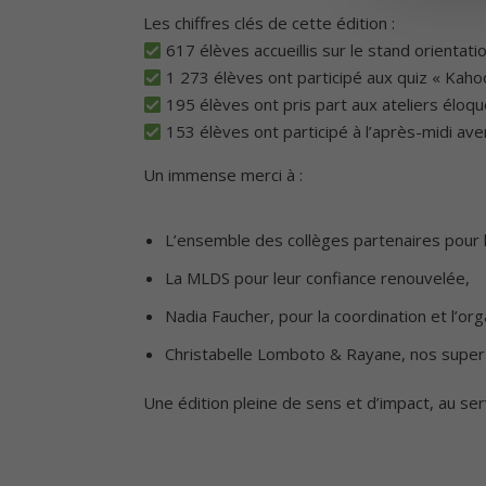
Les chiffres clés de cette édition :
617 élèves accueillis sur le stand orientati
1 273 élèves ont participé aux quiz « Kaho
195 élèves ont pris part aux ateliers éloq
153 élèves ont participé à l’après-midi ave
Un immense merci à :
⁠L’ensemble des collèges partenaires pour l
La MLDS pour leur confiance renouvelée,
⁠Nadia Faucher, pour la coordination et l’or
Christabelle Lomboto & Rayane, nos super a
Une édition pleine de sens et d’impact, au ser