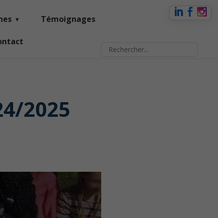
nes
Témoignages
ontact
24/2025