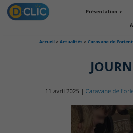
Présentation
A
Accueil
>
Actualités
>
Caravane de l'orien
JOURNÉ
11 avril 2025 |
Caravane de l'ori