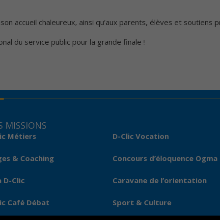
on accueil chaleureux, ainsi qu’aux parents, élèves et soutiens 
onal du service public pour la grande finale !
 MISSIONS
ic Métiers
D-Clic Vocation
ges & Coaching
Concours d’éloquence Ogma
 D-Clic
Caravane de l’orientation
ic Café Débat
Sport & Culture