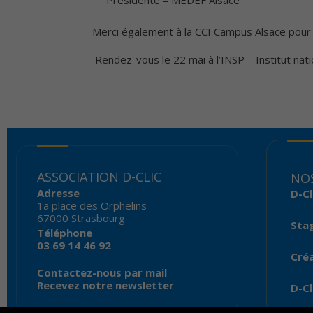
Présidente – MEDEF Alsace
Merci également à la CCI Campus Alsace pour s
️ Rendez-vous le 22 mai à l’INSP – Institut nati
ASSOCIATION D-CLIC
NOS
Adresse
D-Cl
1a place des Orphelins
67000 Strasbourg
Sta
Téléphone
03 69 14 46 92
Créa
Contactez-nous par mail
Recevez notre newsletter
D-Cl