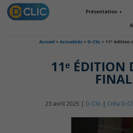
Présentation
A
Accueil
>
Actualités
>
D-Clic
>
11ᵉ édition 
11ᵉ ÉDITION
FINAL
23 avril 2025 |
D-Clic
|
Créa D-Cl