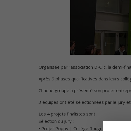
Organisée par l’association D-Clic, la demi-fi
Après 9 phases qualificatives dans leurs collèg
Chaque groupe a présenté son projet entrepren
3 équipes ont été sélectionnées par le jury et 1
Les 4 projets finalistes sont :
Sélection du jury :
• Projet Poppy | Collège Rouget de Lisle