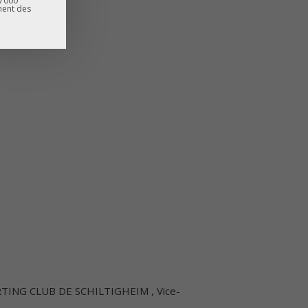
67000
ment des
ORTING CLUB DE SCHILTIGHEIM , Vice-