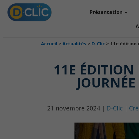
Présentation
A
Accueil
>
Actualités
>
D-Clic
>
11e édition 
11E ÉDITION
JOURNÉE 
21 novembre 2024 |
D-Clic
|
Cré