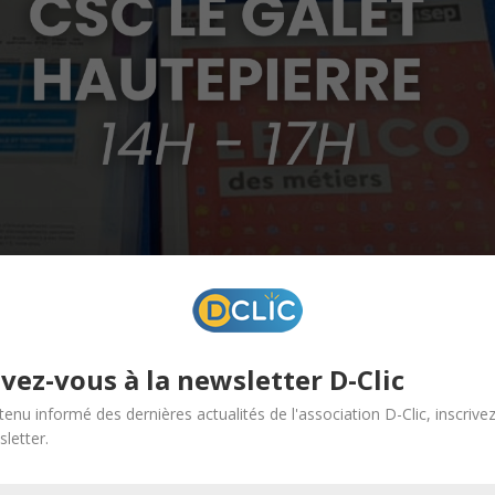
ivez-vous à la newsletter D-Clic
tenu informé des dernières actualités de l'association D-Clic, inscrive
letter.