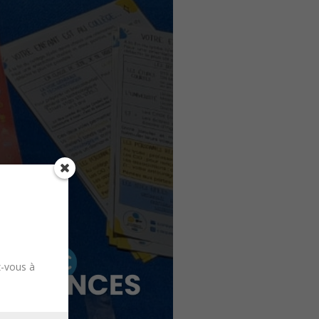
z-vous à