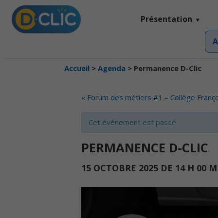
Présentation
A
Accueil
>
Agenda
>
Permanence D-Clic
EVENT
«
Forum des métiers #1 – Collège Franço
NAVIGATION
Cet événement est passé
PERMANENCE D-CLIC
15 OCTOBRE 2025 DE 14 H 00 M