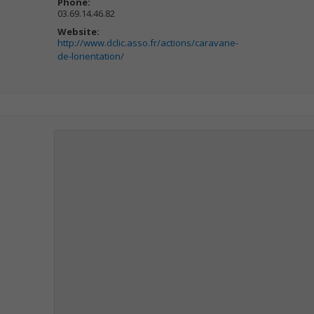
Phone:
03.69.14.46.82
Website:
http://www.dclic.asso.fr/actions/caravane-
de-lorientation/