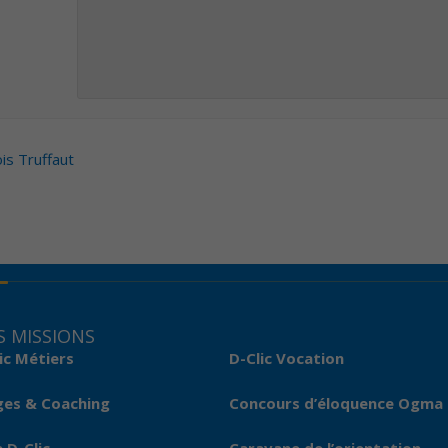
is Truffaut
 MISSIONS
ic Métiers
D-Clic Vocation
ges & Coaching
Concours d’éloquence Ogma