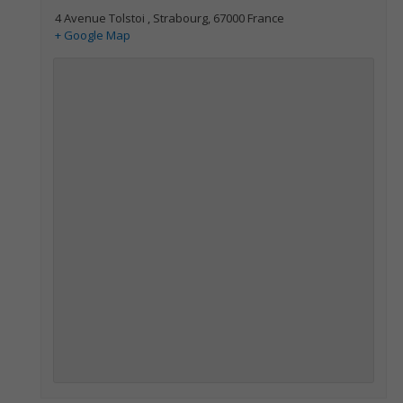
4 Avenue Tolstoi
,
Strabourg
,
67000
France
+ Google Map