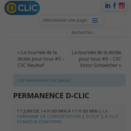
Sélectionner une page
EVENT
«
La tournée de la
La tournée de la dictée
NAVIGATION
dictée pour tous #5 –
pour tous #6 – CSC
CSC Neuhof
Victor Schoelcher
»
Cet événement est passé
PERMANENCE D-CLIC
17 JUIN DE 14 H 00 MIN
À
17 H 00 MIN
|
LA
CARAVANE DE L'ORIENTATION
|
D-CLIC
|
D-CLIC
STAGES & COACHING