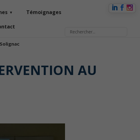
nes
Témoignages
ontact
 Solignac
TERVENTION AU