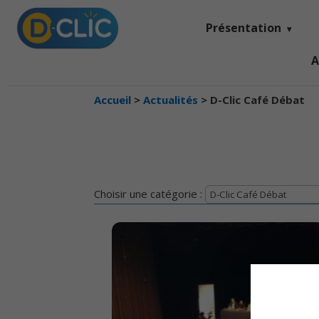
Présentation
A
Accueil
>
Actualités
>
D-Clic Café Débat
Choisir une catégorie :