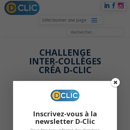
Sélectionner une page
CHALLENGE
INTER-COLLÈGES
CRÉA D-CLIC
28 mai 2015 |
D-Clic
Inscrivez-vous à la
newsletter D-Clic