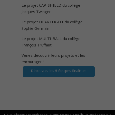
Le projet CAP-SHIELD du collège
Jacques Twinger
Le projet HEARTLIGHT du collège
Sophie Germain
Le projet MULTI-BALL du collège
François Truffaut
Venez découvrir leurs projets et les
encourager !
Découvrez les 5 équipes finalistes
Nous utilisons des cookies pour vous garantir la meilleure expérience sur