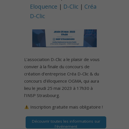
Eloquence
|
D-Clic
|
Créa
D-Clic
L’association D-Clic a le plaisir de vous
convier à la finale du concours de
création d’entreprise Créa D-Clic & du
concours d’éloquence OGMA, qui aura
lieu le jeudi 25 mai 2023 à 17h30 à
l’INSP Strasbourg.
Inscription gratuite mais obligatoire !
Découvrir toutes les informations sur
l'événement