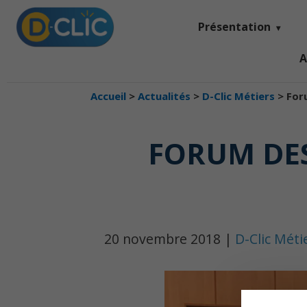
Présentation
A
Accueil
>
Actualités
>
D-Clic Métiers
>
For
FORUM DES
20 novembre 2018 |
D-Clic Méti