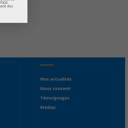
67000
ment des
Nos actualités
Nous soutenir
Témoignages
Médias