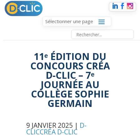
Sélectionner une page
11ᵉ ÉDITION DU
CONCOURS CRÉA
D-CLIC – 7ᵉ
JOURNÉE AU
COLLÈGE SOPHIE
GERMAIN
9 JANVIER 2025 |
D-
CLIC
CRÉA D-CLIC