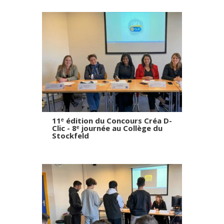
11ᵉ édition du Concours Créa D-
Clic - 8ᵉ journée au Collège du
Stockfeld