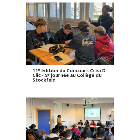
11ᵉ édition du Concours Créa D-
Clic - 8ᵉ journée au Collège du
Stockfeld