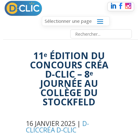
Sélectionner une page
11ᵉ ÉDITION DU
CONCOURS CRÉA
D-CLIC – 8ᵉ
JOURNÉE AU
COLLÈGE DU
STOCKFELD
16 JANVIER 2025 |
D-
CLIC
CRÉA D-CLIC