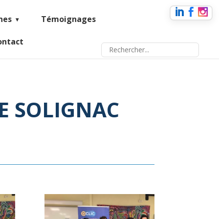
nes
Témoignages
ontact
GE SOLIGNAC