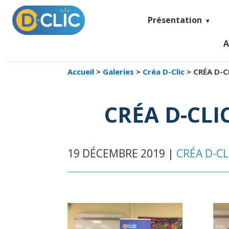
Présentation
A
Accueil
>
Galeries
>
Créa D-Clic
>
CRÉA D-C
CRÉA D-CLI
19 DÉCEMBRE 2019 |
CRÉA D-CL