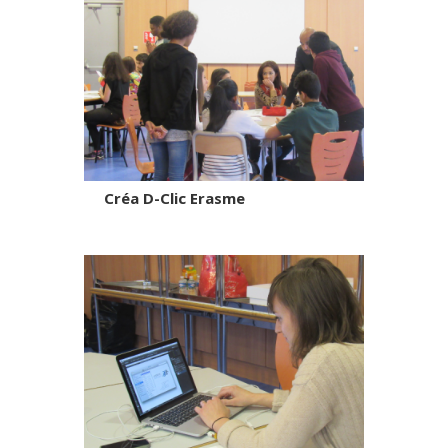
Créa D-Clic Erasme