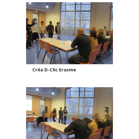
Créa D-Clic Erasme