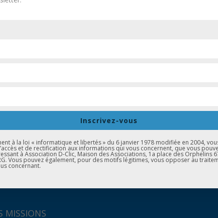
Inscrivez-vous
t à la loi « informatique et libertés » du 6 janvier 1978 modifiée en 2004, vou
d’accès et de rectification aux informations qui vous concernent, que vous pouv
essant à Association D-Clic, Maison des Associations, 1a place des Orphelins 
. Vous pouvez également, pour des motifs légitimes, vous opposer au traite
us concernant.
 MISSIONS