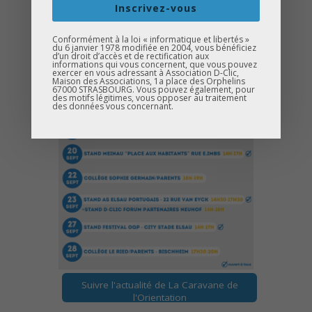
Inscrivez-vous
Conformément à la loi « informatique et libertés »
du 6 janvier 1978 modifiée en 2004, vous bénéficiez
d’un droit d’accès et de rectification aux
informations qui vous concernent, que vous pouvez
exercer en vous adressant à Association D-Clic,
Maison des Associations, 1a place des Orphelins
67000 STRASBOURG. Vous pouvez également, pour
des motifs légitimes, vous opposer au traitement
des données vous concernant.
Suivre l'actualité de La Caravane de
l'Orientation