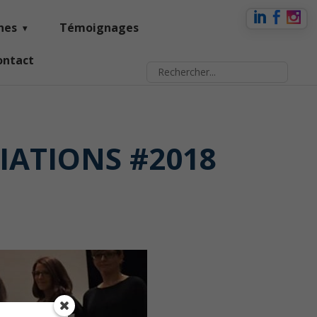
nes
Témoignages
ontact
IATIONS #2018