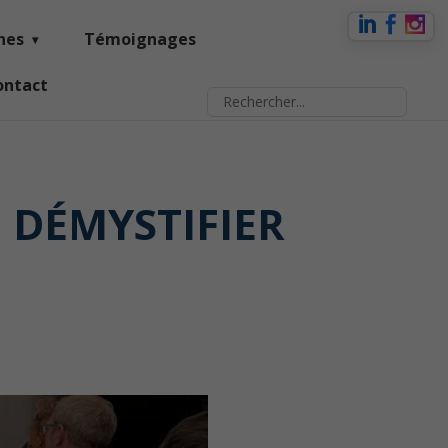
nes
Témoignages
ontact
– DÉMYSTIFIER