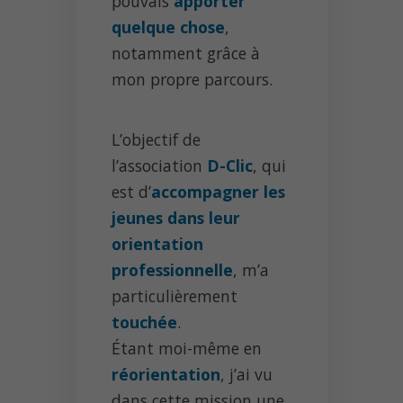
pouvais
apporter
quelque chose
,
notamment grâce à
mon propre parcours.
L’objectif de
l’association
D-Clic
, qui
est d’
accompagner les
jeunes dans leur
orientation
professionnelle
, m’a
particulièrement
touchée
.
Étant moi-même en
réorientation
, j’ai vu
dans cette mission une