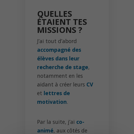
QUELLES
ÉTAIENT TES
MISSIONS ?
J’ai tout d’abord
accompagné des
élèves dans leur
recherche de stage
,
notamment en les
aidant à créer leurs
CV
et
lettres de
motivation
.
Par la suite, j’ai
co-
animé
, aux côtés de