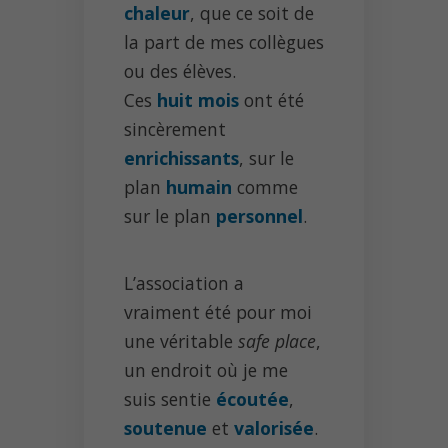
chaleur
, que ce soit de
la part de mes collègues
ou des élèves.
Ces
huit mois
ont été
sincèrement
enrichissants
, sur le
plan
humain
comme
sur le plan
personnel
.
L’association a
vraiment été pour moi
une véritable
safe place
,
un endroit où je me
suis sentie
écoutée
,
soutenue
et
valorisée
.