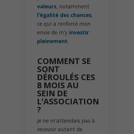
valeurs
, notamment
l’égalité des chances
,
ce qui a renforcé mon
envie de m’y
investir
pleinement
.
COMMENT SE
SONT
DÉROULÉS CES
8 MOIS AU
SEIN DE
L’ASSOCIATION
?
Je ne m’attendais pas à
recevoir autant de