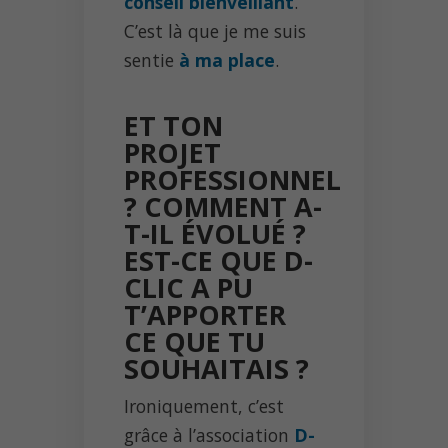
conseil bienveillant
.
C’est là que je me suis
sentie
à ma place
.
ET TON
PROJET
PROFESSIONNEL
? COMMENT A-
T-IL ÉVOLUÉ ?
EST-CE QUE D-
CLIC A PU
T’APPORTER
CE QUE TU
SOUHAITAIS ?
Ironiquement, c’est
grâce à l’association
D-