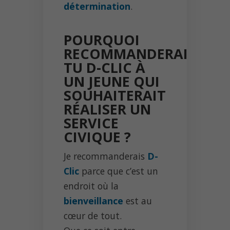
détermination
.
POURQUOI
RECOMMANDERAIS-
TU D-CLIC À
UN JEUNE QUI
SOUHAITERAIT
RÉALISER UN
SERVICE
CIVIQUE ?
Je recommanderais
D-
Clic
parce que c’est un
endroit où la
bienveillance
est au
cœur de tout.