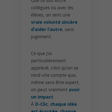
Que ce soit entre
collègues ou avec les
élèves, on sent une
vraie volonté sincère
d’aider l’autre
, sans
jugement.
Ce que j’ai
particulièrement
apprécié, c’est qu’on se
rend vite compte que,
même sans être expert,
on peut vraiment
avoir
un impact
.
À
D-Clic
,
chaque idée
est écoutée
,
chaque