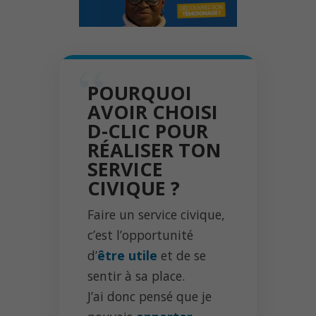
POURQUOI
AVOIR CHOISI
D-CLIC POUR
RÉALISER TON
SERVICE
CIVIQUE ?
Faire un service civique,
c’est l’opportunité
d’
être utile
et de se
sentir à sa place.
J’ai donc pensé que je