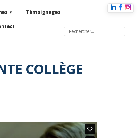
nes
Témoignages
ontact
NTE COLLÈGE