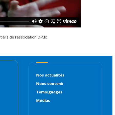
ers de l’association D-Clic
Nos actualités
Nous soutenir
Témoignages
Médias