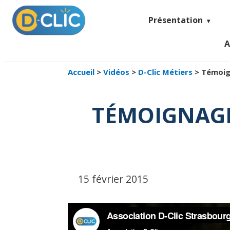
Présentation
A
Accueil
>
Vidéos
>
D-Clic Métiers
>
Témoign
TÉMOIGNAGE
15 février 2015