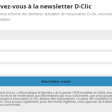
ivez-vous à la newsletter D-Clic
nscrite au TGI de STRASBOURG le 07/01/2008. Volume 86 Folio 4.
tenu informé des dernières actualités de l'association D-Clic, inscrive
 :
Achour JAOUHARI
letter.
. Tous droits de reproduction et diffusion interdits sans autorisa
CE
Inscrivez-vous
t à la loi « informatique et libertés » du 6 janvier 1978 modifiée en 2004, vou
d’accès et de rectification aux informations qui vous concernent, que vous pouv
 » du 6 janvier 1978 modifiée en 2004, vous bénéficiez d’un droit d’a
essant à Association D-Clic, Maison des Associations, 1a place des Orphelins 
. Vous pouvez également, pour des motifs légitimes, vous opposer au traite
ous adressant à
Association D-Clic, Maison des Associations, 1a p
us concernant.