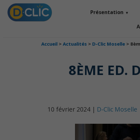
Présentation
A
Accueil
>
Actualités
>
D-Clic Moselle
>
8èm
8ÈME ED. 
10 février 2024 |
D-Clic Moselle