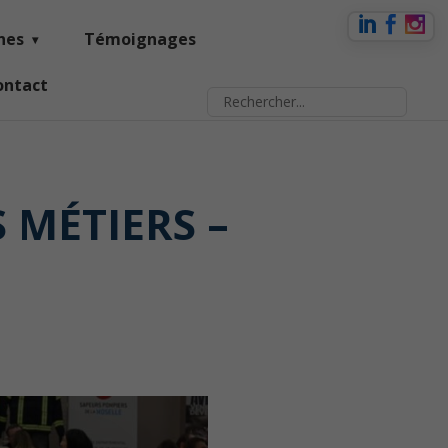
nes
Témoignages
ontact
 MÉTIERS –