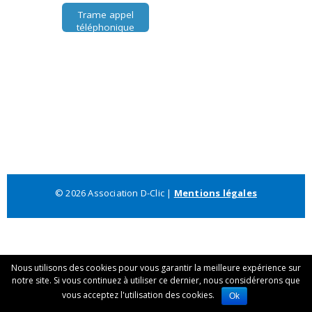
Trame appel
téléphonique
Stage de
3ème
© 2026 Association D-Clic |
Mentions légales
Nous utilisons des cookies pour vous garantir la meilleure expérience sur
notre site. Si vous continuez à utiliser ce dernier, nous considérerons que
vous acceptez l'utilisation des cookies.
Ok