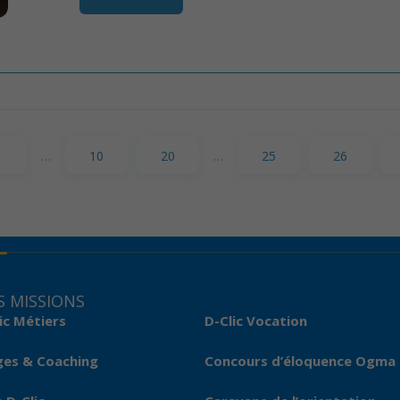
…
10
20
…
25
26
 MISSIONS
ic Métiers
D-Clic Vocation
ges & Coaching
Concours d’éloquence Ogma