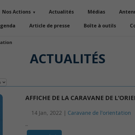
Nos Actions
Actualités
Médias
Anten
genda
Article de presse
Boîte à outils
C
tation
ACTUALITÉS
AFFICHE DE LA CARAVANE DE L’ORI
14 Jan, 2022 |
Caravane de l'orientation
...