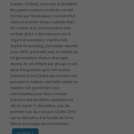
Erasme, Truffaut, Hans Arp et Stockfeld.
Nos jeunes jouteurs en herbe ont été
formés par l’Association Courant d’Art.
Dans un premier temps, Isabelle Marx
les a initiés à la communication non
verbale grâce à des exercices sur le
regard et la posture. L’après-midi,
Sophie Rosenzweig, journaliste reporter
pour ARTE, a travaillé avec les élèves sur
l’argumentation. Autour d’un sujet
donné, ils ont réfléchi par groupe à une
série d’arguments qu’ils ont ensuite
présenté à l’oral grâce aux conseils vus
pendant la matinée, une belle entrée en
matière ! Un grand merci aux
intervenantes pour leurs conseils
précieux que les élèves appliqueront
dès le mardi 11 décembre, jour du
premier tour du concours OGMA 2018
qui se déroulera à la Faculté de Droit.
Retour en images sur la formation...
en savoir +