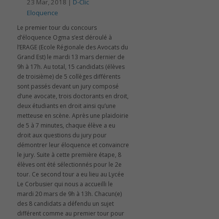
23 Mar, 2018 |
D-Clic
Eloquence
Le premier tour du concours
d’éloquence Ogma s’est déroulé à
l’ERAGE (Ecole Régionale des Avocats du
Grand Est) le mardi 13 mars dernier de
9h à 17h. Au total, 15 candidats (élèves
de troisième) de 5 collèges différents
sont passés devant un jury composé
d’une avocate, trois doctorants en droit,
deux étudiants en droit ainsi qu’une
metteuse en scène. Après une plaidoirie
de 5 à 7 minutes, chaque élève a eu
droit aux questions du jury pour
démontrer leur éloquence et convaincre
le jury. Suite à cette première étape, 8
élèves ont été sélectionnés pour le 2e
tour. Ce second tour a eu lieu au Lycée
Le Corbusier qui nous a accueilli le
mardi 20 mars de 9h à 13h. Chacun(e)
des 8 candidats a défendu un sujet
différent comme au premier tour pour