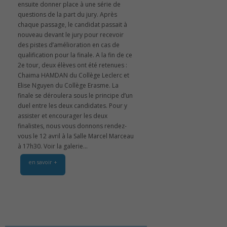
ensuite donner place à une série de
questions de la part du jury. Après
chaque passage, le candidat passait à
nouveau devant le jury pour recevoir
des pistes d’amélioration en cas de
qualification pour la finale. A la fin de ce
2e tour, deux élèves ont été retenues :
Chaima HAMDAN du Collège Leclerc et
Elise Nguyen du Collège Erasme. La
finale se déroulera sous le principe d’un
duel entre les deux candidates. Pour y
assister et encourager les deux
finalistes, nous vous donnons rendez-
vous le 12 avril à la Salle Marcel Marceau
à 17h30. Voir la galerie...
en savoir +