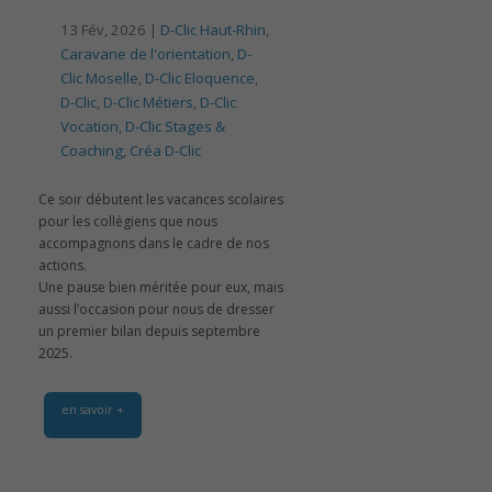
13 Fév, 2026 |
D-Clic Haut-Rhin
,
Caravane de l'orientation
,
D-
Clic Moselle
,
D-Clic Eloquence
,
D-Clic
,
D-Clic Métiers
,
D-Clic
Vocation
,
D-Clic Stages &
Coaching
,
Créa D-Clic
Ce soir débutent les vacances scolaires
pour les collégiens que nous
accompagnons dans le cadre de nos
actions.
Une pause bien méritée pour eux, mais
aussi l’occasion pour nous de dresser
un premier bilan depuis septembre
2025.
en savoir +