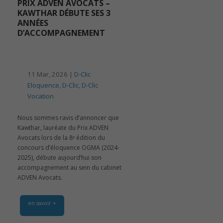
PRIX ADVEN AVOCATS –
KAWTHAR DÉBUTE SES 3
ANNÉES
D’ACCOMPAGNEMENT
11 Mar, 2026 |
D-Clic
Eloquence
,
D-Clic
,
D-Clic
Vocation
Nous sommes ravis d’annoncer que
Kawthar, lauréate du Prix ADVEN
Avocats lors de la 8ᵉ édition du
concours d’éloquence OGMA (2024-
2025), débute aujourd’hui son
accompagnement au sein du cabinet
ADVEN Avocats.
en savoir +