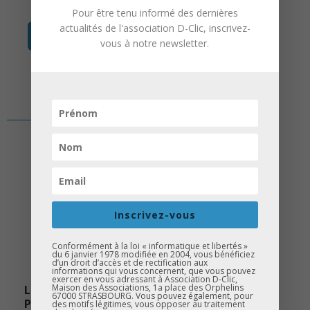
Pour être tenu informé des dernières
actualités de l'association D-Clic, inscrivez-
en savoir +
vous à notre newsletter.
Inscrivez-vous
Conformément à la loi « informatique et libertés »
du 6 janvier 1978 modifiée en 2004, vous bénéficiez
d’un droit d’accès et de rectification aux
informations qui vous concernent, que vous pouvez
exercer en vous adressant à Association D-Clic,
Maison des Associations, 1a place des Orphelins
LES ESSENTIELS DE D-CLIC
67000 STRASBOURG. Vous pouvez également, pour
POUR BIEN PRÉPARER SON
des motifs légitimes, vous opposer au traitement