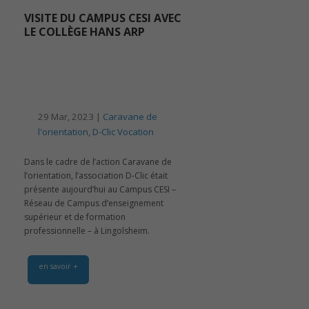
VISITE DU CAMPUS CESI AVEC
LE COLLÈGE HANS ARP
29 Mar, 2023 |
Caravane de
l'orientation
,
D-Clic Vocation
Dans le cadre de l’action Caravane de
l’orientation, l’association D-Clic était
présente aujourd’hui au Campus CESI –
Réseau de Campus d’enseignement
supérieur et de formation
professionnelle – à Lingolsheim.
en savoir +