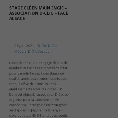
STAGE CLÉ EN MAIN ENGIE –
ASSOCIATION D-CLIC – FACE
ALSACE
26 Jan, 2024 |
D-Clic
,
D-Clic
Métiers
,
D-Clic Vocation
L’association D-Clic s’engage depuis de
nombreuses années aux côtés de l’État
pour garantir l’accès à des stages de
qualité, ambitieux et enrichissants pour
chaque élève de 3ème issu des
établissements scolaires REP et REP+.
Dans cet objectif, l’association D-Clic co-
organise pour la troisième année
consécutive un stage clé en main grâce
au dispositif « J’apprends l’Energie »
développé par ENGIE ainsi qu’au soutien