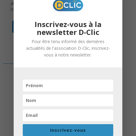
afin de sensibiliser les élèves de 4ᵉ à
l’orientation scolaire après la 3ᵉ.
Inscrivez-vous à la
en savoir +
newsletter D-Clic
Pour être tenu informé des dernières
actualités de l'association D-Clic, inscrivez-
vous à notre newsletter.
Inscrivez-vous