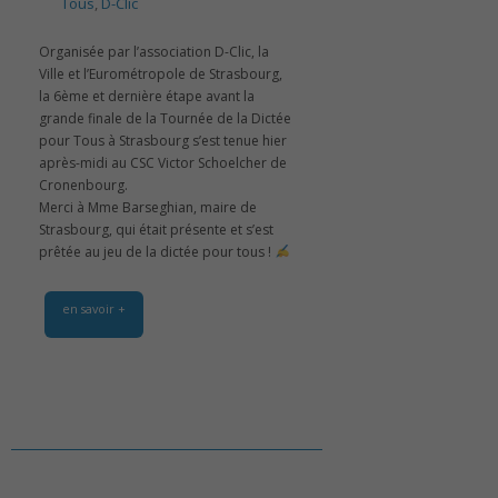
Tous
,
D-Clic
Organisée par l’association D-Clic, la
Ville et l’Eurométropole de Strasbourg,
la 6ème et dernière étape avant la
grande finale de la Tournée de la Dictée
pour Tous à Strasbourg s’est tenue hier
après-midi au CSC Victor Schoelcher de
Cronenbourg.
Merci à Mme Barseghian, maire de
Strasbourg, qui était présente et s’est
prêtée au jeu de la dictée pour tous !
en savoir +