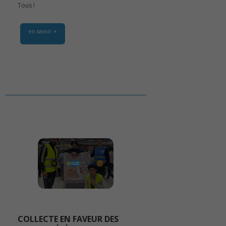
Tous !
en savoir +
COLLECTE EN FAVEUR DES