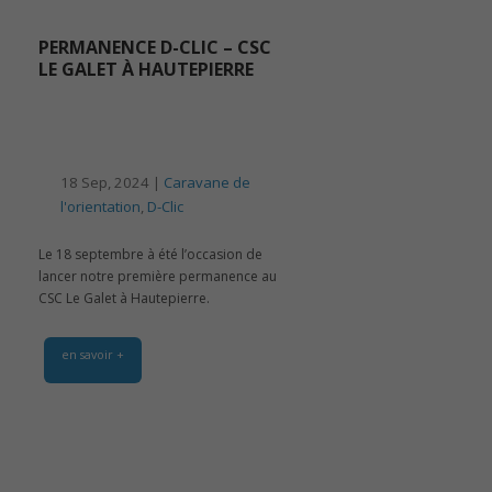
PERMANENCE D-CLIC – CSC
LE GALET À HAUTEPIERRE
18 Sep, 2024 |
Caravane de
l'orientation
,
D-Clic
Le 18 septembre à été l’occasion de
lancer notre première permanence au
CSC Le Galet à Hautepierre.
en savoir +