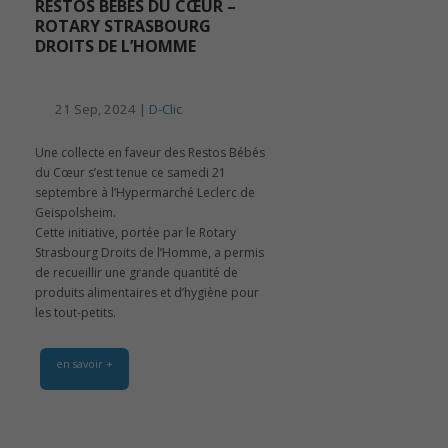
RESTOS BÉBÉS DU CŒUR –
ROTARY STRASBOURG
DROITS DE L’HOMME
21 Sep, 2024 |
D-Clic
Une collecte en faveur des Restos Bébés
du Cœur s’est tenue ce samedi 21
septembre à l’Hypermarché Leclerc de
Geispolsheim.
Cette initiative, portée par le Rotary
Strasbourg Droits de l’Homme, a permis
de recueillir une grande quantité de
produits alimentaires et d’hygiène pour
les tout-petits.
en savoir +