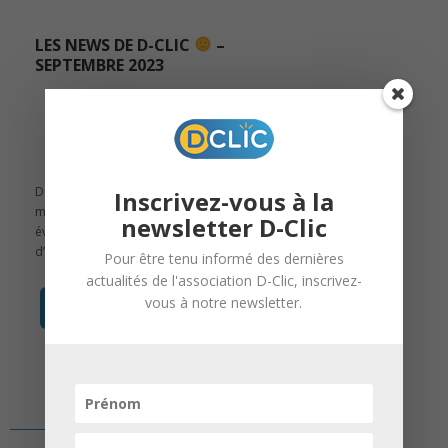
LES NEWS DE D-CLIC
–
SEPTEMBRE 2023
2 Oct, 2023 |
D-Clic
Découvrez les actualités marquantes du
Inscrivez-vous à la
mois de septembre ainsi que les
newsletter D-Clic
événements prévus pour le mois
d’octobre !
Pour être tenu informé des dernières
actualités de l'association D-Clic, inscrivez-
vous à notre newsletter.
en savoir +