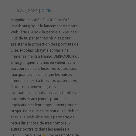
6 Avr, 2022 |
D-Clic
Magnifique soirée à UGC Ciné Cité
Strasbourg pour le lancement de notre
WebSérie D-Clic « la parole aux jeunes »
Plus de 80 personnes réunies pour
assister à la projection des portraits de :
Élise, Nicolas, Chayma et Marlaine.
Immense merci à Hamid DERROUICH qui
a magnifiquement mis en valeur leurs
parcours et leurs histoires toutes aussi
marquantes les unes que les autres.
Immense merci à tous nos partenaires,
à tous nos bénévoles, nos
sympathisants mais aussi aux familles,
aux amis et aux jeunes pour leur
implication et leur engouement pour ce
projet. Pour que ce ne soit qu’un début,
et que la WebSérie nous permette de
recueillir encore de tres nombreux
autres portraits dans les années à
venir… Longue vie
Voir les photos de