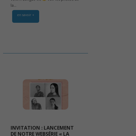
la...
en savoir +
INVITATION : LANCEMENT
DE NOTRE WEBSÉRIE « LA