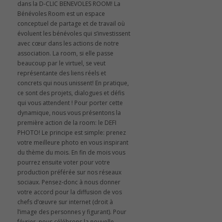
dans la D-CLIC BENEVOLES ROOM! La
Bénévoles Room est un espace
conceptuel de partage et de travail où
évoluent les bénévoles qui s’investissent
avec cœur dans les actions de notre
association. La room, si elle passe
beaucoup par le virtuel, se veut
représentante des liens réels et
concrets qui nous unissent! En pratique,
ce sont des projets, dialogues et défis
qui vous attendent ! Pour porter cette
dynamique, nous vous présentons la
première action de la room: le DEFI
PHOTO! Le principe est simple: prenez
votre meilleure photo en vous inspirant
du thème du mois. En fin de mois vous
pourrez ensuite voter pour votre
production préférée sur nos réseaux
sociaux. Pensez-donc à nous donner
votre accord pour la diffusion de vos
chefs d’œuvre sur internet (droit à
l’image des personnes y figurant). Pour
février, nous célébrons la nouvelle