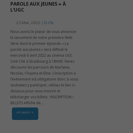
PAROLE AUX JEUNES » À
L’UGC
23 Mar, 2022 |
D-Clic
Nous avons le plaisir de vous annoncer
le lancement de notre première Web
Série dont le premier épisode « La
parole aux jeunes » sera diffusé le
mercredi 6 avril 2022 au cinéma UGC
Ciné Cité à Strasbourg à 18H00. Venez
découvrir les parcours de Marlaine,
Nicolas, Chayma et Elise. L’inscription à
l’évènement est obligatoire donc si vous
souhaitez y participer, utilisez le lien ci-
dessous pour vous inscrire et
télécharger vos billets : INSCRIPTION /
BILLETS Affiche de...
en savoir +