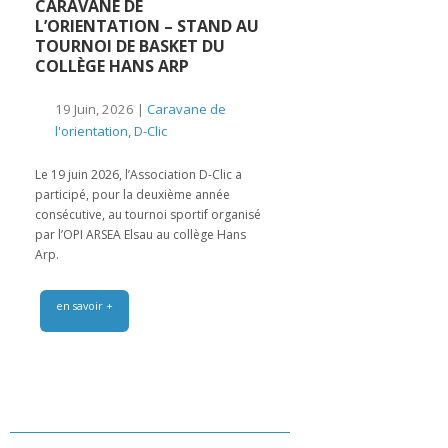
CARAVANE DE
L’ORIENTATION – STAND AU
TOURNOI DE BASKET DU
COLLÈGE HANS ARP
19 Juin, 2026 |
Caravane de
l'orientation
,
D-Clic
Le 19 juin 2026, l’Association D-Clic a
participé, pour la deuxième année
consécutive, au tournoi sportif organisé
par l’OPI ARSEA Elsau au collège Hans
Arp.
en savoir +