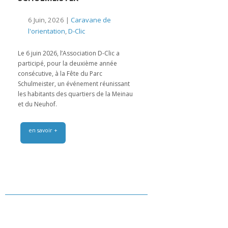
6 Juin, 2026 |
Caravane de
l'orientation
,
D-Clic
Le 6 juin 2026, l’Association D-Clic a
participé, pour la deuxième année
consécutive, à la Fête du Parc
Schulmeister, un événement réunissant
les habitants des quartiers de la Meinau
et du Neuhof.
en savoir +