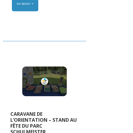
en savoir +
CARAVANE DE
L’ORIENTATION – STAND AU
FÊTE DU PARC
SCHULMEISTER