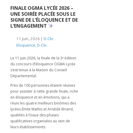
️FINALE OGMA LYCÉE 2026 –
UNE SOIRÉE PLACÉE SOUS LE
SIGNE DE L’ÉLOQUENCE ET DE
L’ENGAGEMENT
11 Juin, 2026 |
D-Clic
Eloquence
,
D-Clic
Le 11 juin 2026, la finale de la 3ᵉ édition
du concours d’éloquence OGMA Lycée
s’est tenue à la Maison du Conseil
Départemental.
Près de 100 personnes étaient réunies
pour assister à cette grande finale, riche
en éloquence et en émotions, qui a
réuni les quatre meilleurs binômes des
lycées Émile Mathis et Aristide Briand,
qualifiés à l’issue des phases
qualificatives organisées au sein de
leurs établissements.