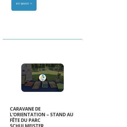
en savoir +
CARAVANE DE
L’ORIENTATION – STAND AU
FÊTE DU PARC
SCHULMEISTER