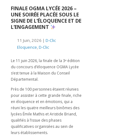
️FINALE OGMA LYCÉE 2026 –
UNE SOIRÉE PLACÉE SOUS LE
SIGNE DE L’ÉLOQUENCE ET DE
L’ENGAGEMENT
11 Juin, 2026 |
D-Clic
Eloquence
,
D-Clic
Le 11 juin 2026, la finale de la 3ᵉ édition
du concours d’éloquence OGMA Lycée
s’est tenue à la Maison du Conseil
Départemental.
Près de 100 personnes étaient réunies
pour assister à cette grande finale, riche
en éloquence et en émotions, qui a
réuni les quatre meilleurs binômes des
lycées Émile Mathis et Aristide Briand,
qualifiés à l’issue des phases
qualificatives organisées au sein de
leurs établissements.