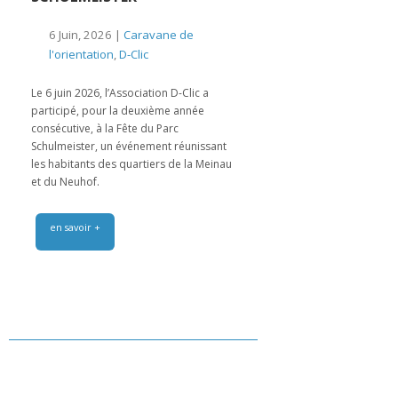
6 Juin, 2026 |
Caravane de
l'orientation
,
D-Clic
Le 6 juin 2026, l’Association D-Clic a
participé, pour la deuxième année
consécutive, à la Fête du Parc
Schulmeister, un événement réunissant
les habitants des quartiers de la Meinau
et du Neuhof.
en savoir +