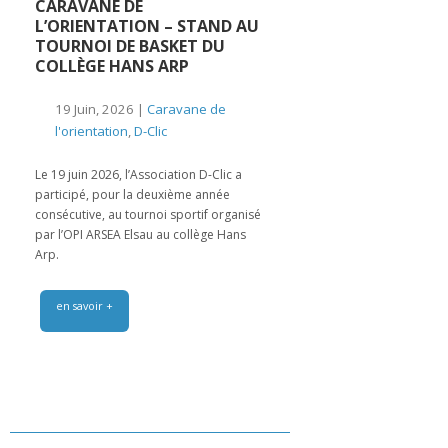
CARAVANE DE
L’ORIENTATION – STAND AU
TOURNOI DE BASKET DU
COLLÈGE HANS ARP
19 Juin, 2026 |
Caravane de
l'orientation
,
D-Clic
Le 19 juin 2026, l’Association D-Clic a
participé, pour la deuxième année
consécutive, au tournoi sportif organisé
par l’OPI ARSEA Elsau au collège Hans
Arp.
en savoir +