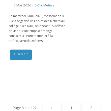
6 Mai, 2026 |
D-Clic Métiers
Ce mercredi 6 mai 2026, l’Association D-
Clic a organisé un Forum des Métiers au
collège Alice Daul, réunissant 150 élèves
de 4ᵉ pour un temps d’échange
consacré à l’#orientation et à la
#découvertedesmétiers.
en savoir +
Page 3 sur 102
«
1
2