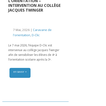
L’ORIENTATION –
INTERVENTION AU COLLÈGE
JACQUES TWINGER
7 Mai, 2026 |
Caravane de
l'orientation
,
D-Clic
Le 7 mai 2026, l’équipe D-Clic est
intervenue au collège Jacques Twinger
afin de sensibiliser les élèves de 4ᵉ à
l’orientation scolaire après la 3ᵉ.
en savoir +