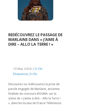
REDÉCOUVREZ LE PASSAGE DE
MARLAINE DANS « J’AIME À
DIRE – ALLO LA TERRE ! »
10 Mai, 2026 |
D-Clic
Eloquence
,
D-Clic
Découvrez ou redécouvrez la prise de
parole engagée de Marlaine, ancienne
finaliste du concours #OGMA, sur la
scène de « J’aime à dire – Allo la Terre !
», dans les locaux de France Télévisions