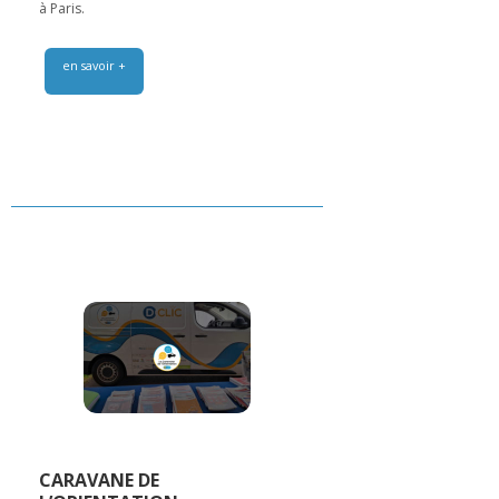
à Paris.
en savoir +
CARAVANE DE