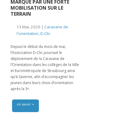
MARQUÉ PAR UNE FORTE
MOBILISATION SUR LE
TERRAIN
13 Mai, 2026 |
Caravane de
l'orientation
,
D-Clic
Depuis le début du mois de mai,
l’Association D-Clic poursuit le
déploiement de la Caravane de
l’Orientation dans les collèges de la Ville
et Eurométropole de Strasbourg ainsi
qu’à Saverne, afin d’accompagner les
jeunes dans leurs choix d’orientation
après la 3ᵉ.
en savoir +