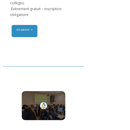
collèges.
️ Événement gratuit – inscription
obligatoire
en savoir +