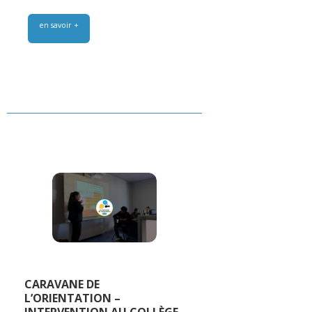
en savoir +
CARAVANE DE
L’ORIENTATION –
INTERVENTION AU COLLÈGE