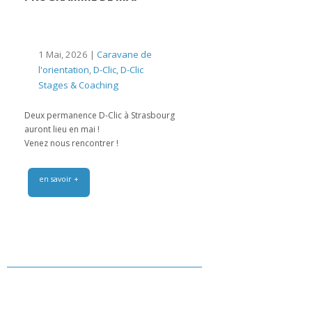
1 Mai, 2026 |
Caravane de
l'orientation
,
D-Clic
,
D-Clic
Stages & Coaching
Deux permanence D-Clic à Strasbourg
auront lieu en mai !
Venez nous rencontrer !
en savoir +