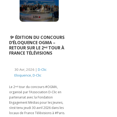
️ 9ᵉ ÉDITION DU CONCOURS
D’ÉLOQUENCE OGMA –
RETOUR SUR LE 2ⁿᵈ TOUR À
FRANCE TÉLÉVISIONS
30 Avr, 2026 |
D-Clic
Eloquence
,
D-Clic
Le 2ⁿᵈ tour du concours #OGMA,
organisé par l’Association D-Clic en
partenariat avec la Fondation
Engagement Médias pour les Jeunes,
s’est tenu jeudi 30 avril 2026 dans les
locaux de France Télévisions à #Paris.