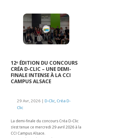
12ᵉ ÉDITION DU CONCOURS
CRÉA D-CLIC – UNE DEMI-
FINALE INTENSE À LA CCI
CAMPUS ALSACE
29 Avr, 2026 |
D-Clic
,
Créa D-
Clic
La demi-finale du concours Créa D-Clic
s’est tenue ce mercredi 29 avril 2026 à la
CCI Campus Alsace.