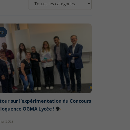
tour sur l’expérimentation du Concours
éloquence OGMA Lycée !
mai 2023