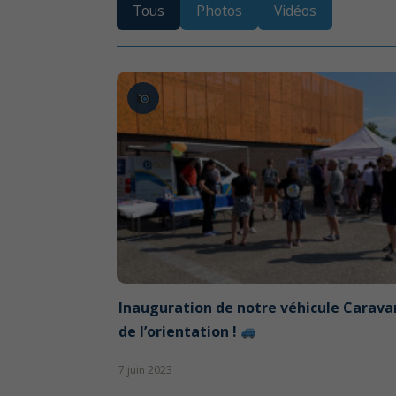
Tous
Photos
Vidéos
Inauguration de notre véhicule Carav
de l’orientation !
7 juin 2023