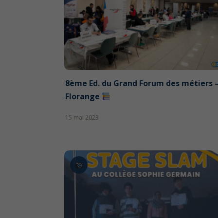
8ème Ed. du Grand Forum des métiers 
Florange
15 mai 2023