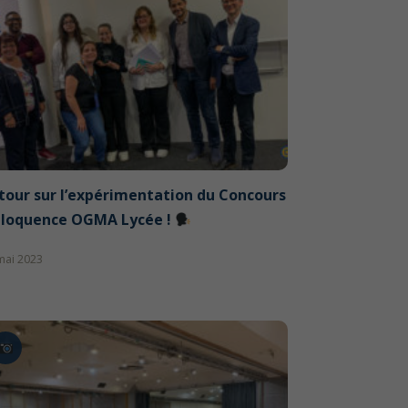
tour sur l’expérimentation du Concours
éloquence OGMA Lycée !
mai 2023