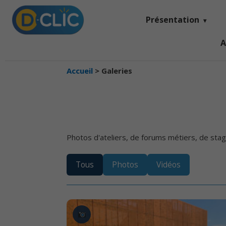
Présentation
A
Accueil
>
Galeries
Photos d'ateliers, de forums métiers, de sta
Tous
Photos
Vidéos