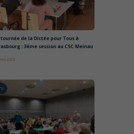
 tournée de la Dictée pour Tous à
rasbourg : 3ème session au CSC Meinau
avril 2023