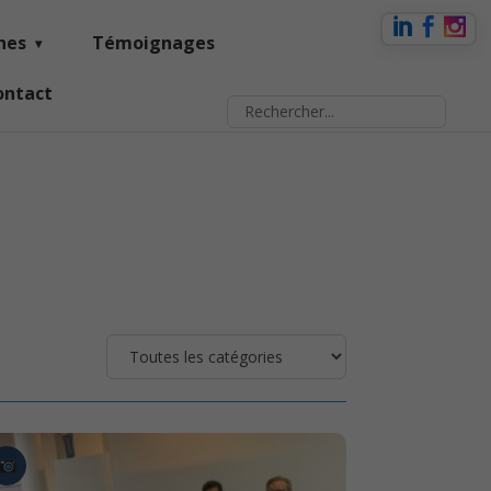
nes
Témoignages
ontact