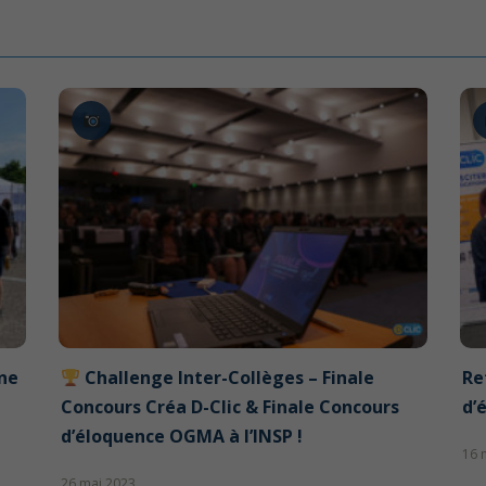
ane
Challenge Inter-Collèges – Finale
Re
Concours Créa D-Clic & Finale Concours
d’
d’éloquence OGMA à l’INSP !
16 
26 mai 2023