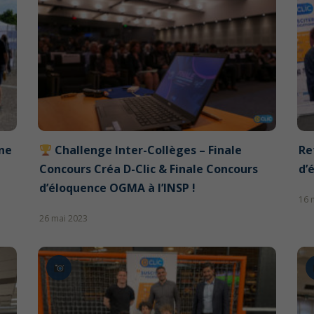
ane
Challenge Inter-Collèges – Finale
Re
Concours Créa D-Clic & Finale Concours
d’
d’éloquence OGMA à l’INSP !
16 
26 mai 2023