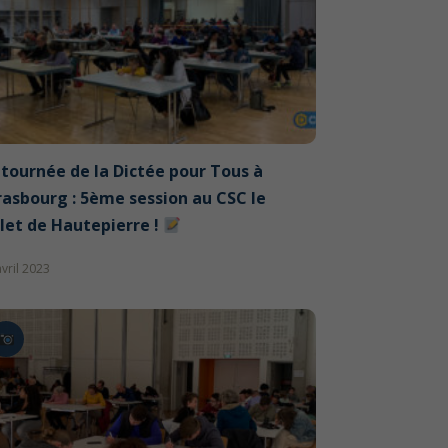
 tournée de la Dictée pour Tous à
rasbourg : 5ème session au CSC le
let de Hautepierre !
avril 2023