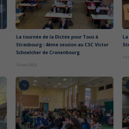
La tournée de la Dictée pour Tous à
La
Strasbourg : 4ème session au CSC Victor
St
Schoelcher de Cronenbourg
14 
19 avril 2023