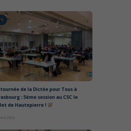
 tournée de la Dictée pour Tous à
rasbourg : 5ème session au CSC le
let de Hautepierre !
avril 2023