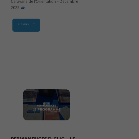
Caravane de l’Orientation – Décembre
2025
en savoir +
PERMANENCES D-CLIC – LE