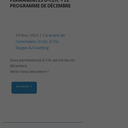
PROGRAMME DE DÉCEMBRE
29 Nov, 2025 |
Caravane de
l'orientation
,
D-Clic
,
D-Clic
Stages & Coaching
Deux permanences D-Clic auront lieu en
décembre
Venez nous rencontrer !
en savoir +