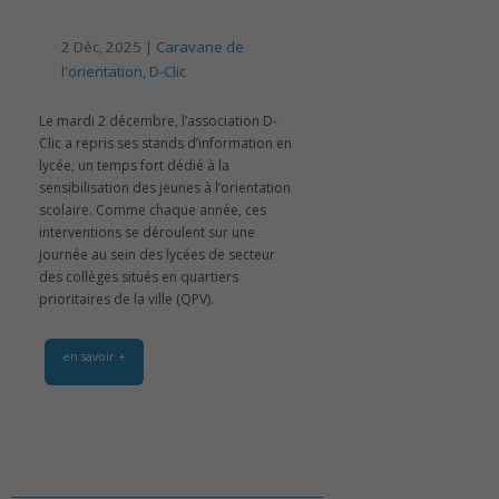
2 Déc, 2025 |
Caravane de
l'orientation
,
D-Clic
Le mardi 2 décembre, l’association D-
Clic a repris ses stands d’information en
lycée, un temps fort dédié à la
sensibilisation des jeunes à l’orientation
scolaire. Comme chaque année, ces
interventions se déroulent sur une
journée au sein des lycées de secteur
des collèges situés en quartiers
prioritaires de la ville (QPV).
en savoir +