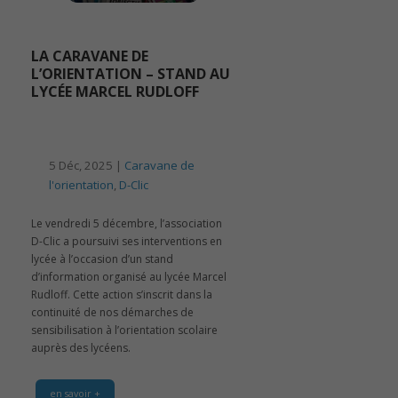
LA CARAVANE DE
L’ORIENTATION – STAND AU
LYCÉE MARCEL RUDLOFF
5 Déc, 2025 |
Caravane de
l'orientation
,
D-Clic
Le vendredi 5 décembre, l’association
D-Clic a poursuivi ses interventions en
lycée à l’occasion d’un stand
d’information organisé au lycée Marcel
Rudloff. Cette action s’inscrit dans la
continuité de nos démarches de
sensibilisation à l’orientation scolaire
auprès des lycéens.
en savoir +