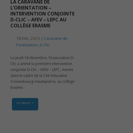
LA CARAVANE DE
L’ORIENTATION –
INTERVENTION CONJOINTE
D-CLIC – AFEV – LEPC AU
COLLÈGE ERASME
18 Déc, 2025 |
Caravane de
l'orientation
,
D-Clic
Le jeudi 18 décembre, l’Association D-
Clic a animé la première intervention
conjointe D-Clic – AFEV – LEPC, menée
dans le cadre de la Cité éducative
Cronenbourg–Hautepierre, au collège
Erasme.
en savoir +